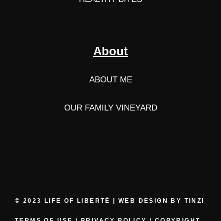
About
ABOUT ME
OUR FAMILY VINEYARD
© 2023 LIFE OF LIBERTÉ | WEB DESIGN BY
TINZI
TERMS OF USE
|
PRIVACY POLICY
|
COPYRIGHT