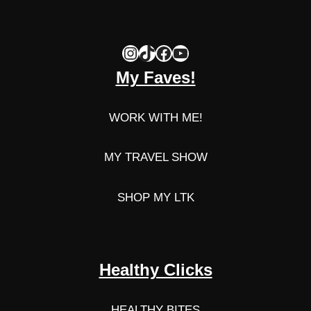
Instagram
TikTok
Facebook
YouTube
My Faves!
WORK WITH ME!
MY TRAVEL SHOW
SHOP MY LTK
Healthy Clicks
HEALTHY BITES