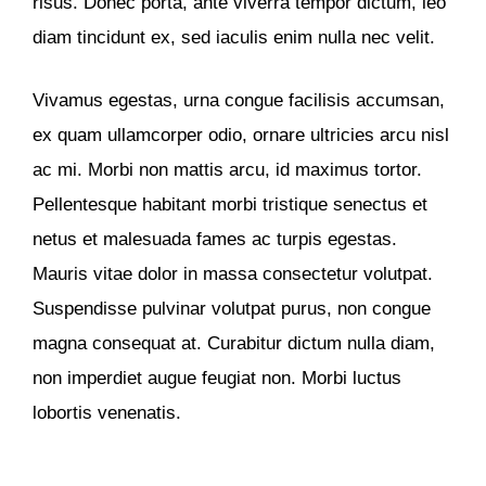
risus. Donec porta, ante viverra tempor dictum, leo
diam tincidunt ex, sed iaculis enim nulla nec velit.
Vivamus egestas, urna congue facilisis accumsan,
ex quam ullamcorper odio, ornare ultricies arcu nisl
ac mi. Morbi non mattis arcu, id maximus tortor.
Pellentesque habitant morbi tristique senectus et
netus et malesuada fames ac turpis egestas.
Mauris vitae dolor in massa consectetur volutpat.
Suspendisse pulvinar volutpat purus, non congue
magna consequat at. Curabitur dictum nulla diam,
non imperdiet augue feugiat non. Morbi luctus
lobortis venenatis.